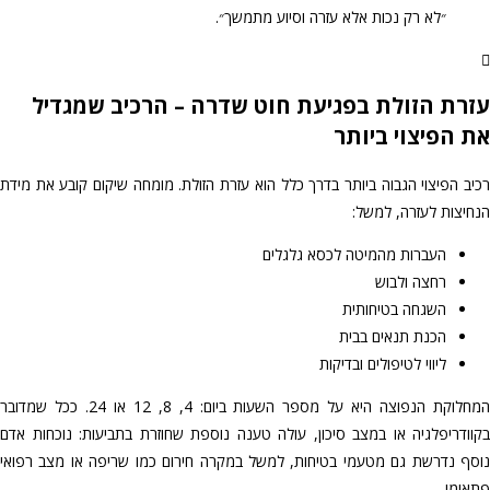
״לא רק נכות אלא עזרה וסיוע מתמשך״.
עזרת הזולת בפגיעת חוט שדרה – הרכיב שמגדיל
את הפיצוי ביותר
רכיב הפיצוי הגבוה ביותר בדרך כלל הוא עזרת הזולת. מומחה שיקום קובע את מידת
הנחיצות לעזרה, למשל:
העברות מהמיטה לכסא גלגלים
רחצה ולבוש
השגחה בטיחותית
הכנת תנאים בבית
ליווי לטיפולים ובדיקות
המחלוקת הנפוצה היא על מספר השעות ביום: 4, 8, 12 או 24. ככל שמדובר
בקוודריפלגיה או במצב סיכון, עולה טענה נוספת שחוזרת בתביעות: נוכחות אדם
נוסף נדרשת גם מטעמי בטיחות, למשל במקרה חירום כמו שריפה או מצב רפואי
פתאומי.