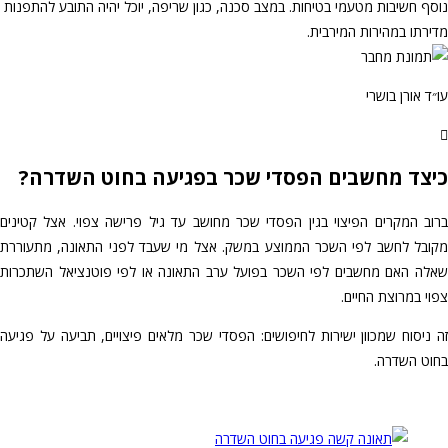
נוסף חשיבות מטעמי בטיחות. במצב סכנה, כגון שריפה, יוכל יהיה התובע להתפנות
מדירתו במהירות המירבית.
עו״ד אורן בושרי
כיצד מחשבים הפסדי שכר בפגיעה בחוט השדרה?
ברוב המקרים הפיצוי בגין הפסדי שכר מחושב עד גיל פרישה צפוי. אצל קטינים
מקובל לחשב לפי השכר הממוצע במשק. אצל מי שעבד לפני התאונה, מתעוררת
שאלה האם מחשבים לפי השכר בפועל ערב התאונה או לפי פוטנציאל השתכרות
צפוי במרוצת החיים.
זה ניסוח שמכוון ישירות לחיפושים: הפסדי שכר מלאים פיצויים, תביעה על פגיעה
בחוט השדרה.