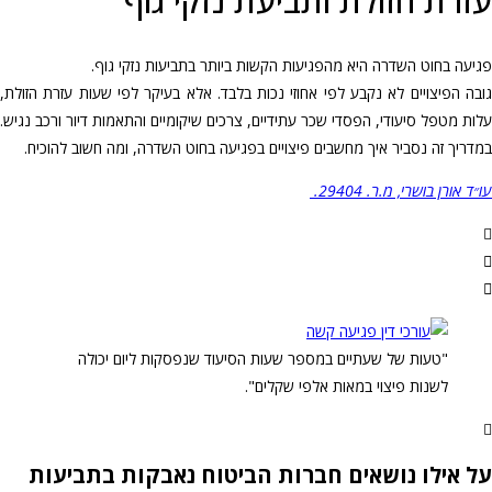
עזרת הזולת ותביעת נזקי גוף
פגיעה בחוט השדרה היא מהפגיעות הקשות ביותר בתביעות נזקי גוף.
גובה הפיצויים לא נקבע לפי אחוזי נכות בלבד. אלא בעיקר לפי שעות עזרת הזולת,
עלות מטפל סיעודי, הפסדי שכר עתידיים, צרכים שיקומיים והתאמות דיור ורכב נגיש.
במדריך זה נסביר איך מחשבים פיצויים בפגיעה בחוט השדרה, ומה חשוב להוכיח.
עו״ד אורן בושרי, מ.ר. 29404.
"טעות של שעתיים במספר שעות הסיעוד שנפסקות ליום יכולה
לשנות פיצוי במאות אלפי שקלים".
על אילו נושאים חברות הביטוח נאבקות בתביעות