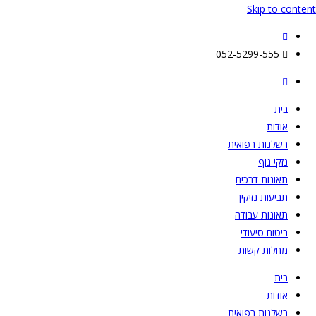
Skip to content
052-5299-555
בית
אודות
רשלנות רפואית
נזקי גוף
תאונות דרכים
תביעות נזיקין
תאונות עבודה
ביטוח סיעודי
מחלות קשות
בית
אודות
רשלנות רפואית