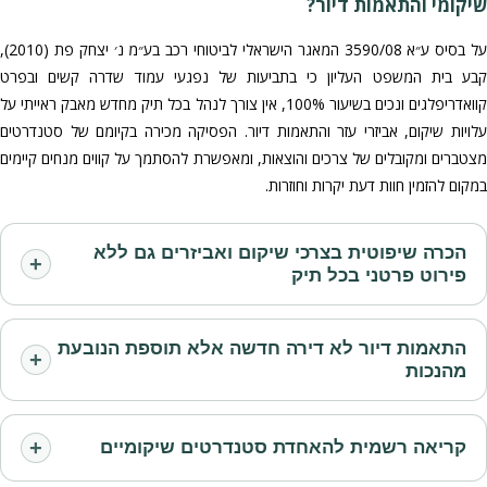
שיקומי והתאמות דיור?
על בסיס ע״א 3590/08 המאגר הישראלי לביטוחי רכב בע״מ נ׳ יצחק פת (2010),
קבע בית המשפט העליון כי בתביעות של נפגעי עמוד שדרה קשים ובפרט
קוואדריפלגים ונכים בשיעור 100%, אין צורך לנהל בכל תיק מחדש מאבק ראייתי על
עלויות שיקום, אביזרי עזר והתאמות דיור. הפסיקה מכירה בקיומם של סטנדרטים
מצטברים ומקובלים של צרכים והוצאות, ומאפשרת להסתמך על קווים מנחים קיימים
במקום להזמין חוות דעת יקרות וחוזרות.
הכרה שיפוטית בצרכי שיקום ואביזרים גם ללא
+
פירוט פרטני בכל תיק
התאמות דיור לא דירה חדשה אלא תוספת הנובעת
+
מהנכות
+
קריאה רשמית להאחדת סטנדרטים שיקומיים