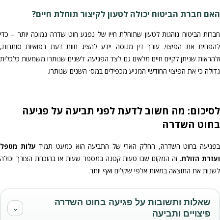
האם חברת הביטוח יכולה לטעון לקיצור תוחלת חיים?
חברות הביטוח נוהגות לטעון שתוחלת חייו של נפגע חוט שדרה נמוכה יותר – כדי
להפחית את הפיצוי. עורך דין מנוסה יידע להציג חוות דעת רפואיות סותרות,
ולהראות שניתן לקיים חיים מלאים גם לצד הפגיעה. לשנים שנותרו משמעות כלכלית
גדולה כי את הפיצוי החודשי המגיע מכפילים במס׳ השנים שנותרו.
לסיכום: מה חשוב לדעת לפני תביעה על פגיעה
בחוט השדרה
פגיעה בחוט השדרה, החלק הארי של התביעה הוא כמעט תמיד
עלות מטפל
עזרת הזולת
. זה המקום שבו טעות קטנה במספר שעות או בהוכחת הצורך יכולה
לשנות את התוצאה במאות אלפי שקלים ואף יותר.
שאלות ותשובות על פגיעה בחוט השדרה
⌄
פיצויים ותביעה