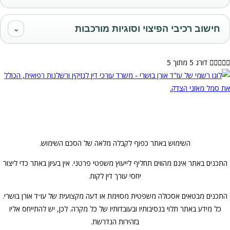
חישוב רכיבי הפיצוי וסוגיות מורכבות
⌄





דורג 5 מתוך 5
תנאי שימוש
·
הצהרת נגישות
·
מדיניות עוגיות
·
מדיניות פרטיות
·
אבטחת מידע
השימוש באתר כפוף לקבלה מלאה של הסכם השימוש.
התכנים באתר אינם מהווים תחליף לייעוץ משפטי פרטני. אין בעיון באתר כדי ליצור
יחסי עורך דין לקוח.
התכנים מבטאים אסכולה משפטית מסוימת או דעה מקצועית של עו״ד אורן בושרי.
כל מידע באתר תלוי בנסיבותיו ובעובדותיו של כל מקרה. לכן, יש להתייחס אליו
בזהירות הנדרשת.