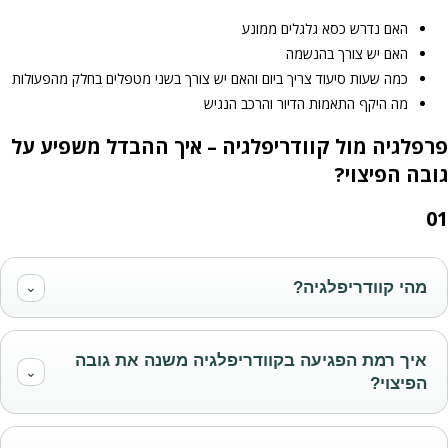
האם נדרש כסא גלגלים ממונע
האם יש צורך בהנשמה
כמה שעות סיעוד צריך ביום והאם יש צורך בשני מטפלים בחלק מהפעולות
מה היקף התאמות הדיור והרכב הנגיש
פרפלגיה מול קוודריפלגיה – איך ההבדל משפיע על
גובה הפיצוי?
01
מהי קוודריפלגיה?
⌄
איך רמת הפגיעה בקוודריפלגיה משנה את גובה
⌄
הפיצוי?