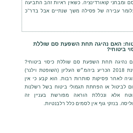
 ומבחני קואורדינציה
.
כשאין ראיות זהב התביעה
כלומר עבירה של פסילה משך שנתיים אבל בדר
"
כ
וח: האם נהיגה תחת השפעת סם שוללת
וי ביטוחי?
 נהיגה תחת השפעת סם שוללת כיסוי ביטוחי
?
ת
2018
הכריע ביהמ״ש העליון
(
השופטת וילנר
)
גיה לאחר פסיקות סותרות רבות. הוא קבע כי אין
ם לביטול או הפחתת תגמולי ביטוח בשל רשלנות
טח אלא ונכללת הוראה מפורשת בעניין זה
ליסה
.
בנזקי גוף אין לסמים כלל רלבנטיות.