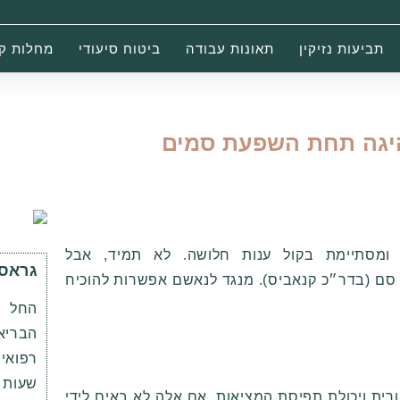
תביעות נזיקין
תאונות עבודה
ביטוח סיעודי
מחלות ק
יגה תחת השפעת סמים
מסתיימת בקול ענות חלושה. לא תמיד, אבל
גראס 
ם (בדר״כ קנאביס). מנגד לנאשם אפשרות להוכיח
הבריא
שעות
ית ויכולת תפיסת המציאות. אם אלה לא באים לידי