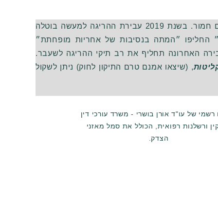
ם חמור
.
בשנת
2019
עבירת ההריגה למעשה בוטלה
 החליפו ״המתה בנסיבות של אחריות מופחתת״
ירה האחרונה תחליף את רב תיקי ההריגה לשעבר
.
ליטות
, (
שיצאו אמנם טרם התיקון לחוק
)
ניתן לשקול
אתר כפוף לקבלה מלאה של הסכם השימוש.