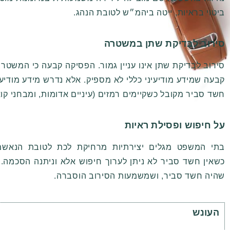
ביטוי בראיות, ייטה ביהמ״ש לטובת הנהג.
סירוב לבדיקת שתן במשטרה
סירוב לבדיקת שתן אינו עניין גמור. הפסיקה קבעה כי המשטר
קבעה שמידע מודיעיני כללי לא מספיק. אלא נדרש מידע מודיע
חשד סביר מקובל כשקיימים רמזים (עיניים אדומות, ומבחני קוא
על חיפוש ופסילת ראיות
בתי המשפט מגלים יצירתיות מרחיקת לכת לטובת הנאשמי
כשאין חשד סביר לא ניתן לערוך חיפוש אלא וניתנה הסכמה. 
שהיה חשד סביר, ושמשמעות הסירוב הוסברה.
העונש